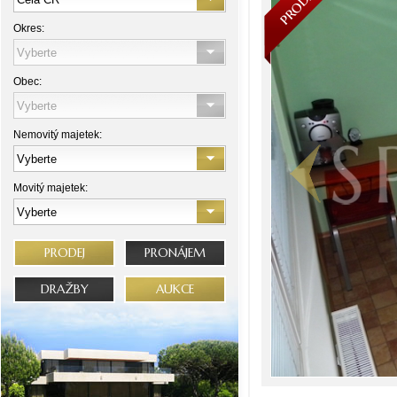
Okres:
Obec:
Nemovitý majetek:
Movitý majetek:
PRODEJ
PRONÁJEM
DRAŽBY
AUKCE