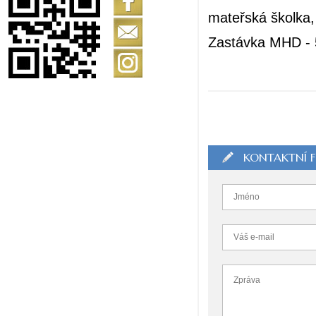
mateřská školka, 
Zastávka MHD - 
KONTAKTNÍ 