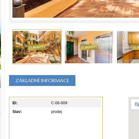
ZÁKLADNÍ INFORMACE
ID:
C-06-009
Stav:
prodej