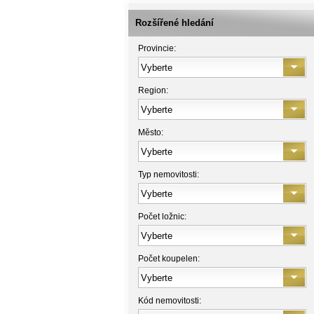
Rozšířené hledání
Provincie:
Region:
Město:
Typ nemovitosti:
Počet ložnic:
Počet koupelen:
Kód nemovitosti: