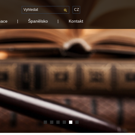
CZ
mace
Španělsko
Kontakt
|
|