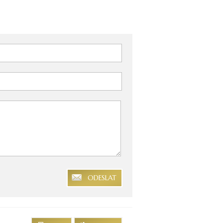
ODESLAT