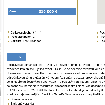
310 000 €
Cena:
2
Celková plocha:
64 m
Poč
Počet koupelen:
1
Pro
Lokalita:
Los Cristianos
Reg
POPIS
Exkluzivní apartmán s jednou ložnicí v prestižním komplexu Parque Tropical v
rezidence této oblasti. Byt má rozlohu 64 m², je po nedávné rekonstrukci a čá
okamžitému nastěhování. Nabízí soukromou terasu a zasklenou verandu, kter
odpočinkovou zónu s krásným výhledem. Apartmán je bezbariérový, vhodný i
velmi dobře udržovaný, obklopený zelení a tropickými zahradami, disponuje 
se nachází supermarkety, restaurace, obchodní centra i pláže, vše dostupné 
EURRoční daň IBI: 250 EUR Ideální volba pro ty, kteří hledají pohodlné bydl
v jedné z nejatraktivnějších částí jihu Tenerife.Neváhejte a využijte příležitosti
Soukromá terasa
Zasklená veranda