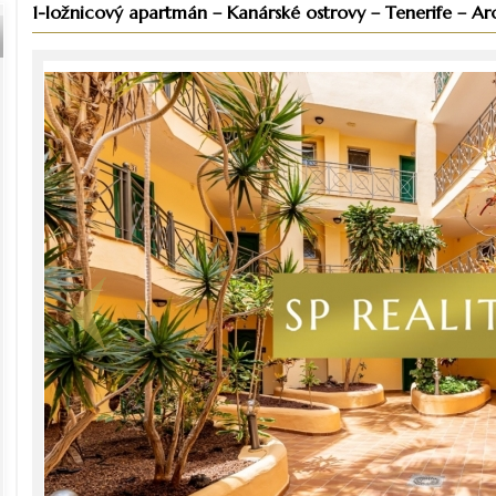
1-ložnicový apartmán – Kanárské ostrovy – Tenerife – Aro