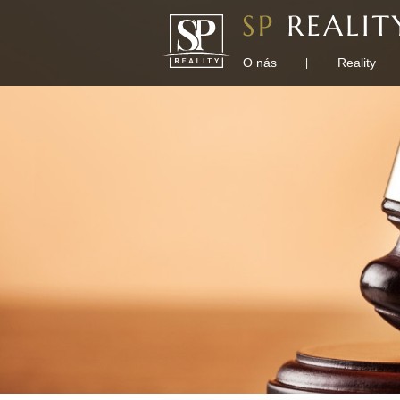
O nás
Reality
|