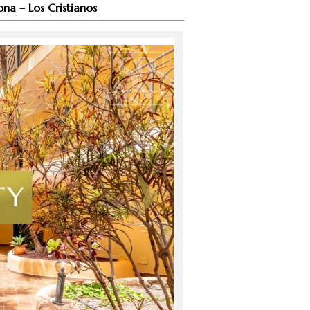
na – Los Cristianos