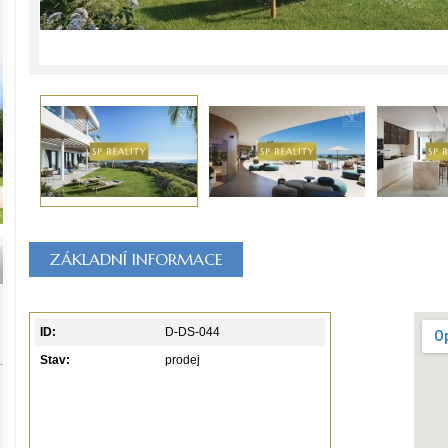
ZÁKLADNÍ INFORMACE
ID:
D-DS-044
Stav:
prodej