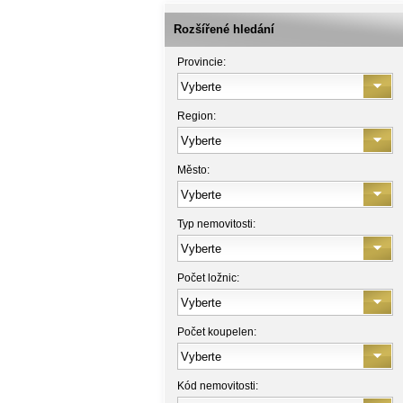
Rozšířené hledání
Provincie:
Region:
Město:
Typ nemovitosti:
Počet ložnic:
Počet koupelen:
Kód nemovitosti: