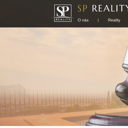
O nás
Reality
|