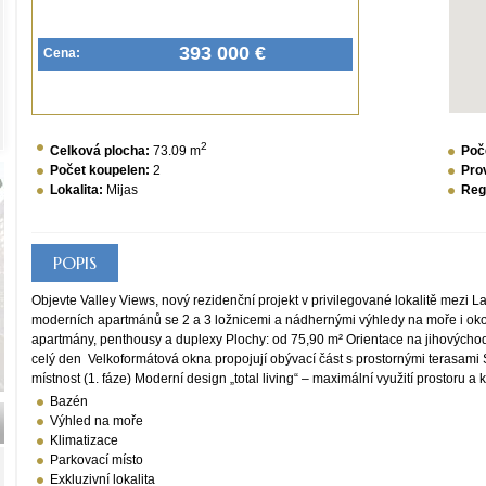
393 000 €
Cena:
2
Celková plocha:
73.09 m
Poč
Počet koupelen:
2
Pro
Lokalita:
Mijas
Reg
POPIS
Objevte Valley Views, nový rezidenční projekt v privilegované lokalitě mezi 
moderních apartmánů se 2 a 3 ložnicemi a nádhernými výhledy na moře i okol
apartmány, penthousy a duplexy Plochy: od 75,90 m² Orientace na jihovýchod
celý den Velkoformátová okna propojují obývací část s prostornými terasami 
místnost (1. fáze) Moderní design „total living“ – maximální využití prostoru a
Bazén
Výhled na moře
Klimatizace
Parkovací místo
Exkluzivní lokalita