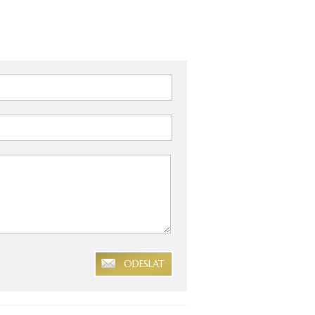
ODESLAT