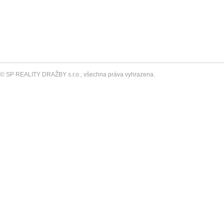
© SP REALITY DRAŽBY s.r.o., všechna práva vyhrazena.