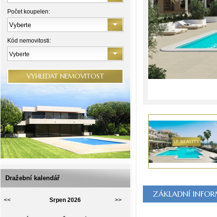
Počet koupelen:
Kód nemovitosti:
Vyberte
VYHLEDAT NEMOVITOST
Dražební kalendář
ZÁKLADNÍ INFO
<<
Srpen 2026
>>