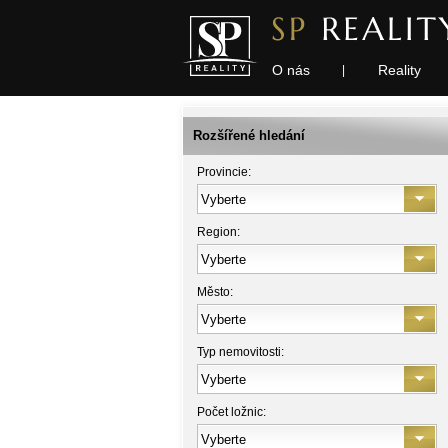
O nás
Reality
|
Rozšířené hledání
Provincie:
Region:
Město:
Typ nemovitosti:
Počet ložnic: