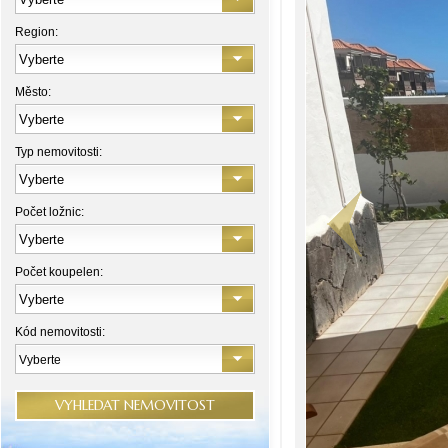
Region:
Město:
Typ nemovitosti:
Počet ložnic:
Počet koupelen:
Kód nemovitosti:
Vyberte
VYHLEDAT NEMOVITOST