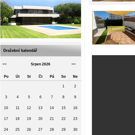
Dražební kalendář
<<
Srpen 2026
>>
Po
Út
St
Čt
Pá
So
Ne
1
2
3
4
5
6
7
8
9
10
11
12
13
14
15
16
17
18
19
20
21
22
23
24
25
26
27
28
29
30