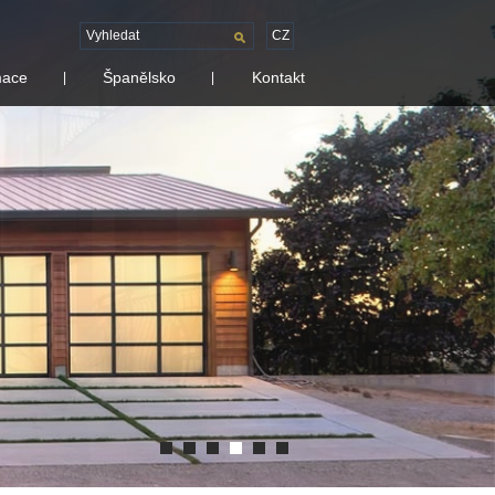
CZ
mace
Španělsko
Kontakt
|
|