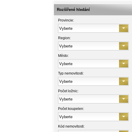
Rozšířené hledání
Provincie:
Region:
Město:
Typ nemovitosti:
Počet ložnic:
Počet koupelen:
Kód nemovitosti: