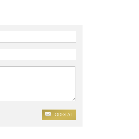
ODESLAT