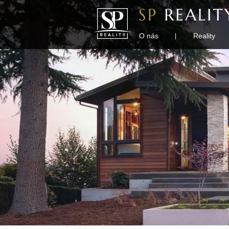
O nás
Reality
|