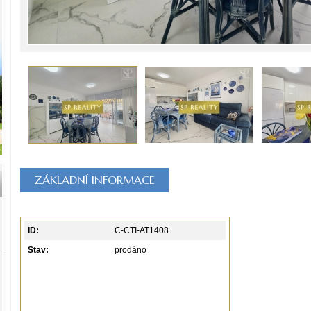
ZÁKLADNÍ INFORMACE
ID:
C-CTI-AT1408
Stav:
prodáno