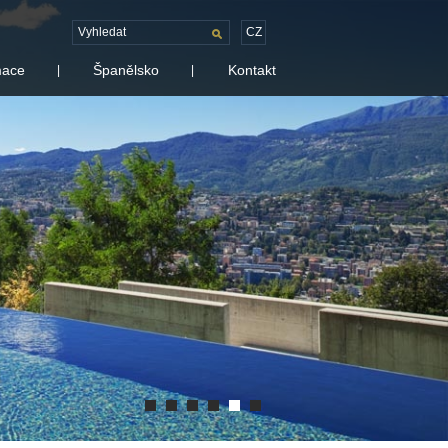
CZ
mace
Španělsko
Kontakt
|
|