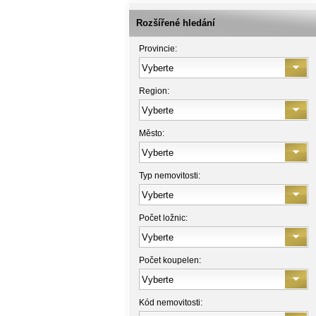
Rozšířené hledání
Provincie:
Region:
Město:
Typ nemovitosti:
Počet ložnic:
Počet koupelen:
Kód nemovitosti: