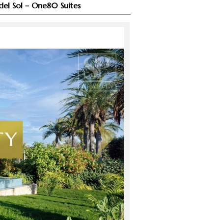
del Sol – One80 Suites