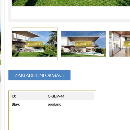
ZÁKLADNÍ INFORMACE
ID:
C-BEM-44
Stav:
prodáno