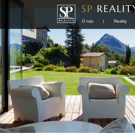
O nás
Reality
|